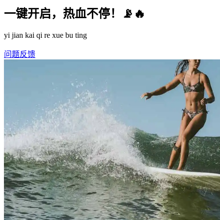
一键开启，热血不停！📡🔥
yi jian kai qi re xue bu ting
问题反馈